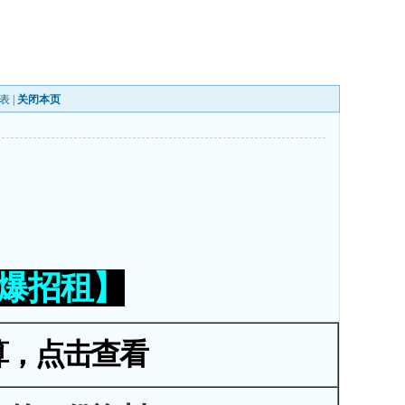
表
|
关闭本页
火爆招租】
算，点击查看