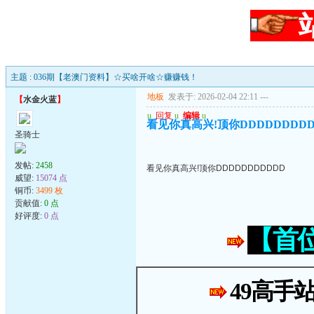
主题 : 036期【老澳门资料】☆买啥开啥☆赚赚钱！
地板
发表于: 2026-02-04 22:11
---
【
水金火蓝
】
u
回复
u
编辑
u
看见你真高兴!顶你DDDDDDDDD
圣骑士
发帖:
2458
看见你真高兴!顶你DDDDDDDDDDD
威望:
15074 点
铜币:
3499 枚
贡献值:
0 点
好评度:
0 点
【首
49高手