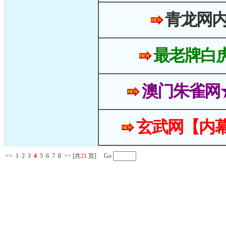
青龙网
最老牌白
澳门朱雀网
玄武网【内幕
<<
1
2
3
4
5
6
7
8
>>
[共
21
页] Go