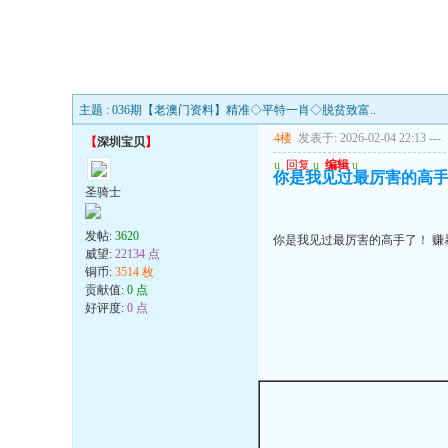
主题 : 036期【老澳门资料】精准◇平特一肖◇脱贫致富..
4楼
发表于: 2026-02-04 22:13
---
【
深圳宝贝
】
u
回复
u
编辑
u
你是我见过最厉害的高手
圣骑士
发帖:
3620
你是我见过最厉害的高手了！ 赚
威望:
22134 点
铜币:
3514 枚
贡献值:
0 点
好评度:
0 点