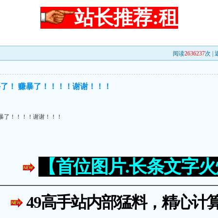
站长推荐:租
阅读
2636237
次 |
了！ 赚暴了！！！！谢谢！！！
暴了！！！！谢谢！！！
【首位图片.长条文字
49高手站内部猛料，精心计