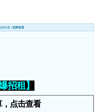
返回列表
|
关闭本页
火爆招租】
算，点击查看