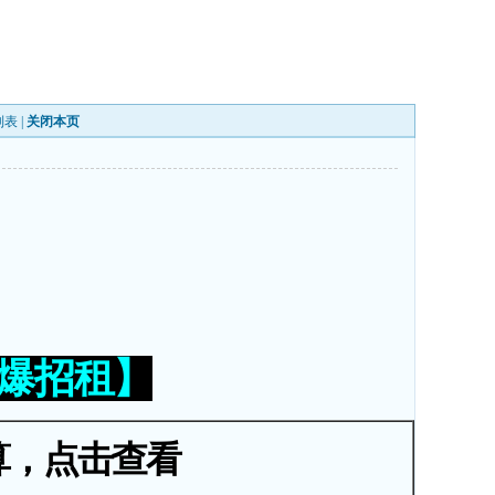
列表
|
关闭本页
火爆招租】
算，点击查看