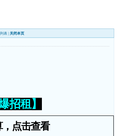
列表
|
关闭本页
火爆招租】
算，点击查看