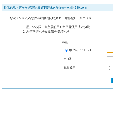
提示信息 »
喜羊羊老澳论坛 请记好永久地址www.a84230.com
您没有登录或者您没有权限访问此页面，可能有如下几个原因:
用户组权限：你所属的用户组不能使用搜索功能
您还不是论坛会员,请先登录论坛
登录
用户名
Email
密 码
隐身登录