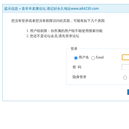
提示信息 »
喜羊羊老澳论坛 请记好永久地址www.a84230.com
您没有登录或者您没有权限访问此页面，可能有如下几个原因:
用户组权限：你所属的用户组不能使用搜索功能
您还不是论坛会员,请先登录论坛
登录
用户名
Email
密 码
隐身登录